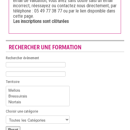
email de validation, vous avez sans doute saisi un email
incorrect, réessayez ou contactez nous directement, par
téléphone : 05 49 77 38 77 ou par le lien disponible dans
cette page.
Les inscriptions sont clôturées
RECHERCHER UNE FORMATION
Rechercher évènement
Territoire
Choisir une catégorie
Choisissez une catégorie pour filtrer la liste